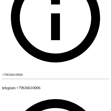
+79636610006
telegram +79636610006