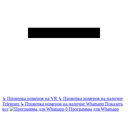
↳
Проверка номеров на VR
↳
Проверка номеров на наличие
Telegram
↳
Проверка номеров на наличие Whatsapp
Показать
все
Программы для Whatsapp