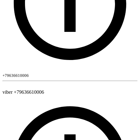
+79636610006
viber +79636610006