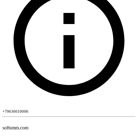
+79636610006
softsmm.com