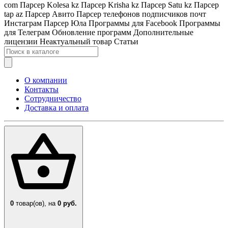
com
Парсер Kolesa kz
Парсер Krisha kz
Парсер Satu kz
Парсер
tap az
Парсер Авито
Парсер телефонов подписчиков почт
Инстаграм
Парсер Юла
Программы для Facebook
Программы
для Телеграм
Обновление программ
Дополнительные
лицензии
Неактуальный товар
Статьи
О компании
Контакты
Сотрудничество
Доставка и оплата
0
товар(ов),
на
0 руб.