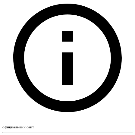
официальный сайт