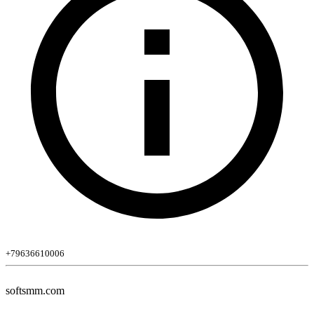
+79636610006
softsmm.com