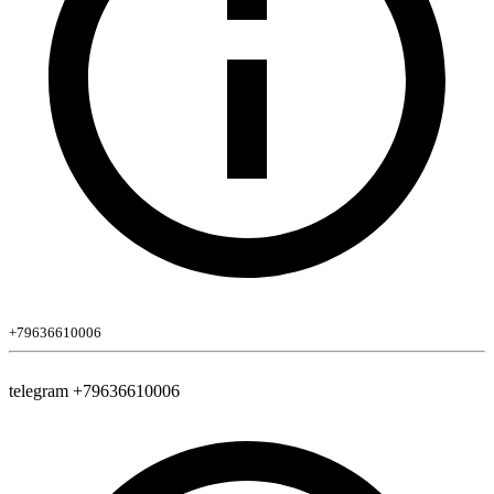
+79636610006
telegram +79636610006