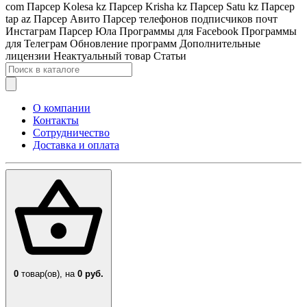
com
Парсер Kolesa kz
Парсер Krisha kz
Парсер Satu kz
Парсер
tap az
Парсер Авито
Парсер телефонов подписчиков почт
Инстаграм
Парсер Юла
Программы для Facebook
Программы
для Телеграм
Обновление программ
Дополнительные
лицензии
Неактуальный товар
Статьи
О компании
Контакты
Сотрудничество
Доставка и оплата
0
товар(ов),
на
0 руб.