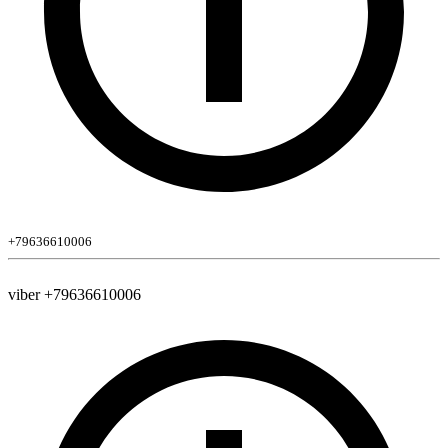
+79636610006
viber +79636610006