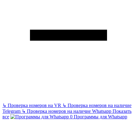
↳
Проверка номеров на VR
↳
Проверка номеров на наличие
Telegram
↳
Проверка номеров на наличие Whatsapp
Показать
все
Программы для Whatsapp