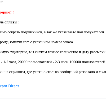
нь
торию!!!
ле оплаты:
имо собрать подписчиков, а так же указываете пол получателей.
pport@softsmm.com
с указанием номера заказа.
одимую аудиторию, мы скажем точное количество и дату рассылки
 1-2 часа, 20000 пользователей - 2-3 часа, 100000 пользователей 
 на скриншот, где указано сколько сообщений разослано и с как
ram Direct