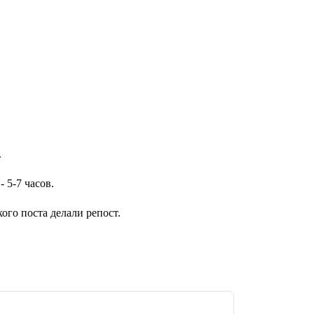
.
- 5-7 часов.
ого поста делали репост.