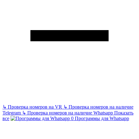
↳
Проверка номеров на VR
↳
Проверка номеров на наличие
Telegram
↳
Проверка номеров на наличие Whatsapp
Показать
все
Программы для Whatsapp