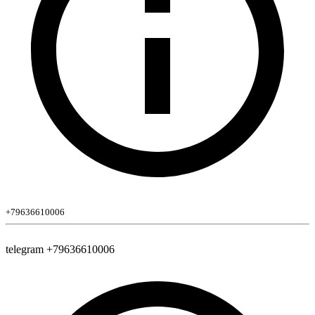
+79636610006
telegram +79636610006