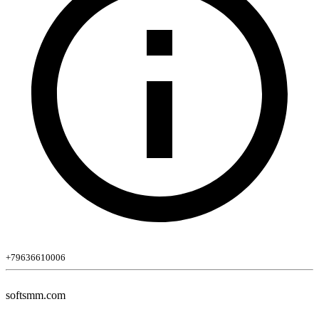
+79636610006
softsmm.com