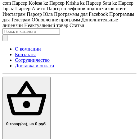
com
Парсер Kolesa kz
Парсер Krisha kz
Парсер Satu kz
Парсер
tap az
Парсер Авито
Парсер телефонов подписчиков почт
Инстаграм
Парсер Юла
Программы для Facebook
Программы
для Телеграм
Обновление программ
Дополнительные
лицензии
Неактуальный товар
Статьи
О компании
Контакты
Сотрудничество
Доставка и оплата
0
товар(ов),
на
0 руб.