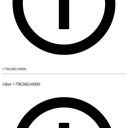
+79636610006
viber +79636610006