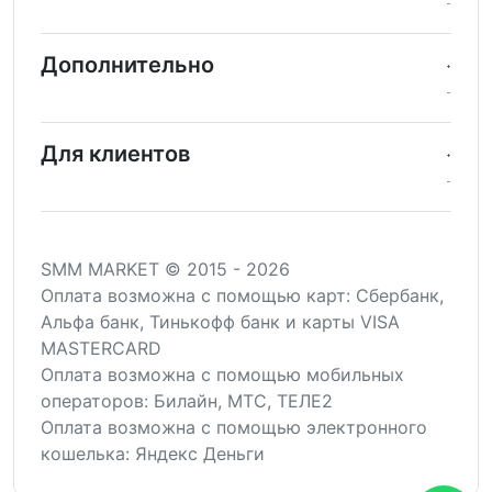
Дополнительно
Для клиентов
SMM MARKET © 2015 - 2026
Оплата возможна c помощью карт: Сбербанк,
Альфа банк, Тинькофф банк и карты VISA
MASTERCARD
Оплата возможна с помощью мобильных
операторов: Билайн, МТС, ТЕЛЕ2
Оплата возможна с помощью электронного
кошелька: Яндекс Деньги