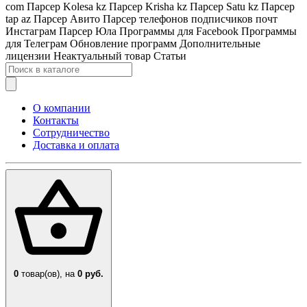
com
Парсер Kolesa kz
Парсер Krisha kz
Парсер Satu kz
Парсер
tap az
Парсер Авито
Парсер телефонов подписчиков почт
Инстаграм
Парсер Юла
Программы для Facebook
Программы
для Телеграм
Обновление программ
Дополнительные
лицензии
Неактуальный товар
Статьи
О компании
Контакты
Сотрудничество
Доставка и оплата
0
товар(ов),
на
0 руб.