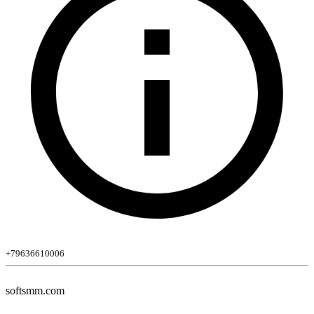
+79636610006
softsmm.com