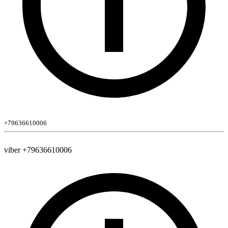
+79636610006
viber +79636610006