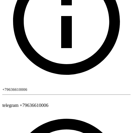
+79636610006
telegram +79636610006