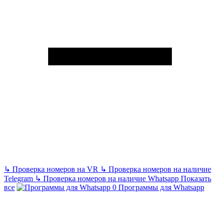
↳
Проверка номеров на VR
↳
Проверка номеров на наличие
Telegram
↳
Проверка номеров на наличие Whatsapp
Показать
все
Программы для Whatsapp