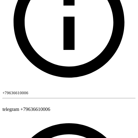
+79636610006
telegram +79636610006