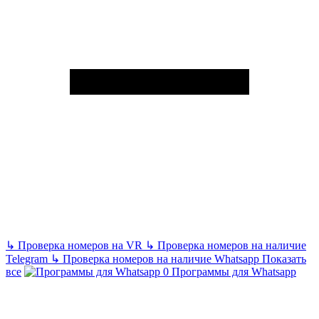
↳
Проверка номеров на VR
↳
Проверка номеров на наличие
Telegram
↳
Проверка номеров на наличие Whatsapp
Показать
все
Программы для Whatsapp