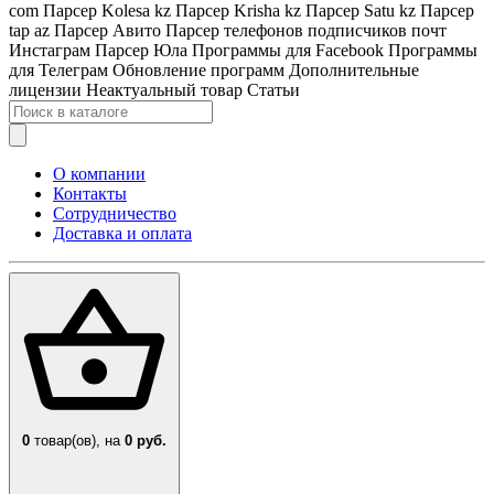
com
Парсер Kolesa kz
Парсер Krisha kz
Парсер Satu kz
Парсер
tap az
Парсер Авито
Парсер телефонов подписчиков почт
Инстаграм
Парсер Юла
Программы для Facebook
Программы
для Телеграм
Обновление программ
Дополнительные
лицензии
Неактуальный товар
Статьи
О компании
Контакты
Сотрудничество
Доставка и оплата
0
товар(ов),
на
0 руб.