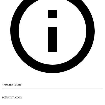
+79636610006
softsmm.com