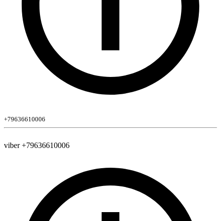
+79636610006
viber +79636610006