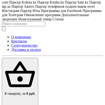
com
Парсер Kolesa kz
Парсер Krisha kz
Парсер Satu kz
Парсер
tap az
Парсер Авито
Парсер телефонов подписчиков почт
Инстаграм
Парсер Юла
Программы для Facebook
Программы
для Телеграм
Обновление программ
Дополнительные
лицензии
Неактуальный товар
Статьи
О компании
Контакты
Сотрудничество
Доставка и оплата
0
товар(ов),
на
0 руб.