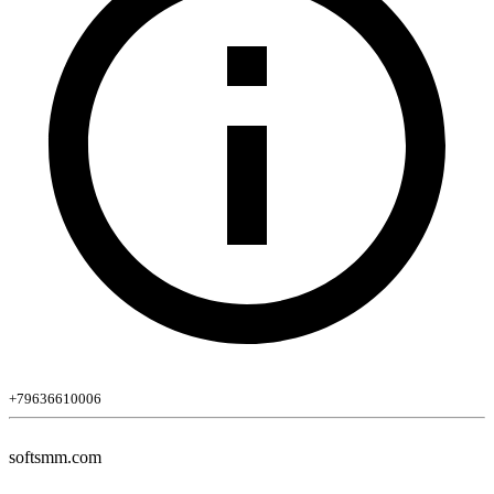
+79636610006
softsmm.com