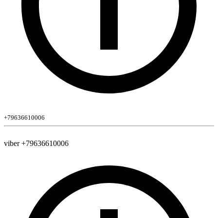
+79636610006
viber +79636610006