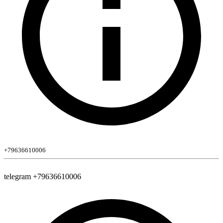
+79636610006
telegram +79636610006