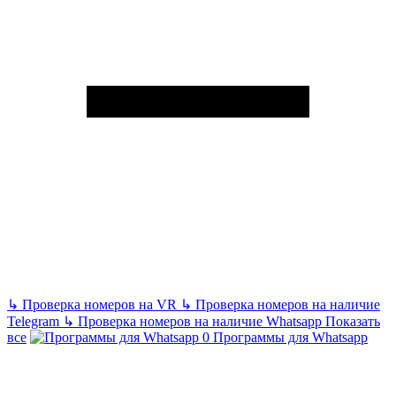
↳
Проверка номеров на VR
↳
Проверка номеров на наличие
Telegram
↳
Проверка номеров на наличие Whatsapp
Показать
все
Программы для Whatsapp