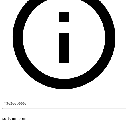
+79636610006
softsmm.com