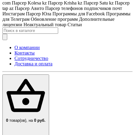
com
Парсер Kolesa kz
Парсер Krisha kz
Парсер Satu kz
Парсер
tap az
Парсер Авито
Парсер телефонов подписчиков почт
Инстаграм
Парсер Юла
Программы для Facebook
Программы
для Телеграм
Обновление программ
Дополнительные
лицензии
Неактуальный товар
Статьи
О компании
Контакты
Сотрудничество
Доставка и оплата
0
товар(ов),
на
0 руб.