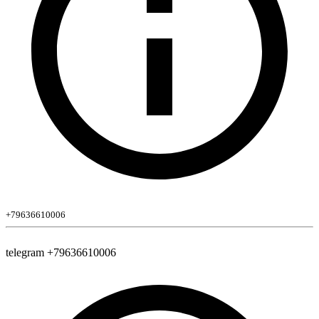
+79636610006
telegram +79636610006