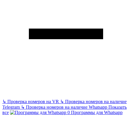
↳
Проверка номеров на VR
↳
Проверка номеров на наличие
Telegram
↳
Проверка номеров на наличие Whatsapp
Показать
все
Программы для Whatsapp