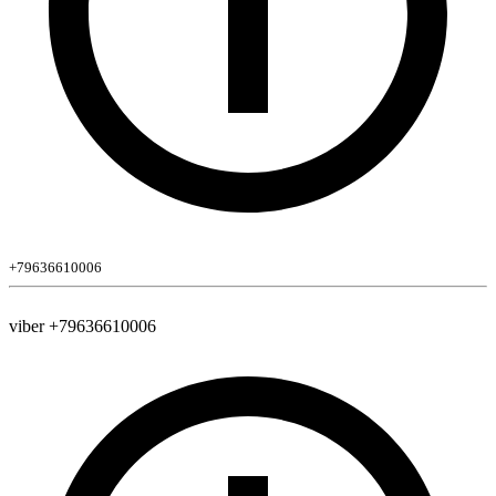
+79636610006
viber +79636610006