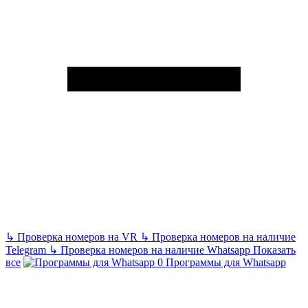
↳
Проверка номеров на VR
↳
Проверка номеров на наличие
Telegram
↳
Проверка номеров на наличие Whatsapp
Показать
все
Программы для Whatsapp