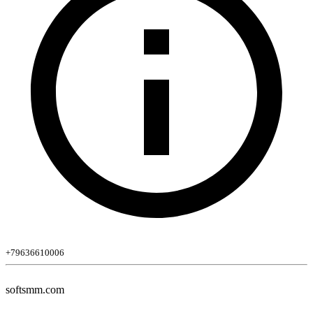
+79636610006
softsmm.com