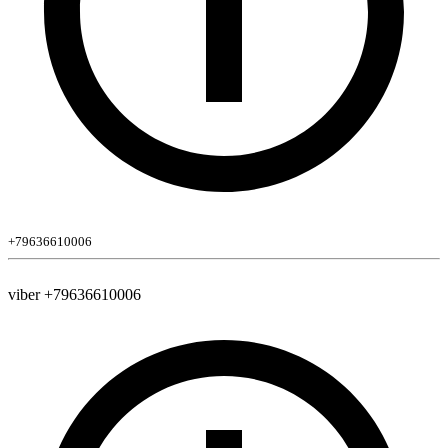
+79636610006
viber +79636610006