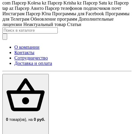
com
Парсер Kolesa kz
Парсер Krisha kz
Парсер Satu kz
Парсер
tap az
Парсер Авито
Парсер телефонов подписчиков почт
Инстаграм
Парсер Юла
Программы для Facebook
Программы
для Телеграм
Обновление программ
Дополнительные
лицензии
Неактуальный товар
Статьи
О компании
Контакты
Сотрудничество
Доставка и оплата
0
товар(ов),
на
0 руб.