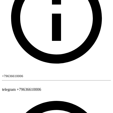
+79636610006
telegram +79636610006