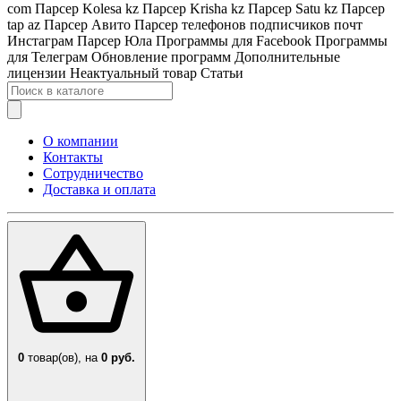
com
Парсер Kolesa kz
Парсер Krisha kz
Парсер Satu kz
Парсер
tap az
Парсер Авито
Парсер телефонов подписчиков почт
Инстаграм
Парсер Юла
Программы для Facebook
Программы
для Телеграм
Обновление программ
Дополнительные
лицензии
Неактуальный товар
Статьи
О компании
Контакты
Сотрудничество
Доставка и оплата
0
товар(ов),
на
0 руб.