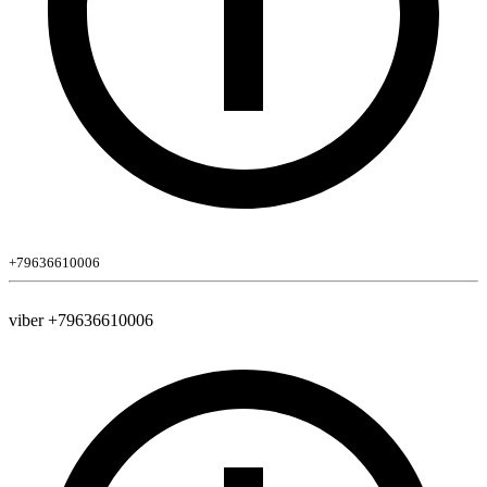
+79636610006
viber +79636610006