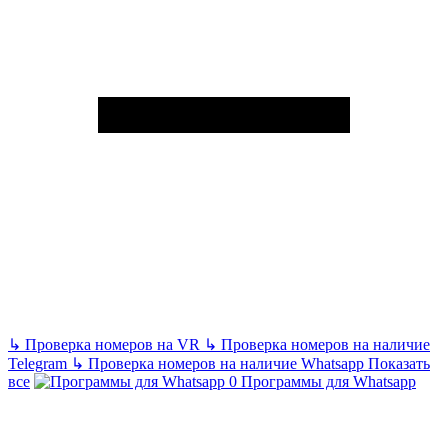
↳
Проверка номеров на VR
↳
Проверка номеров на наличие
Telegram
↳
Проверка номеров на наличие Whatsapp
Показать
все
Программы для Whatsapp