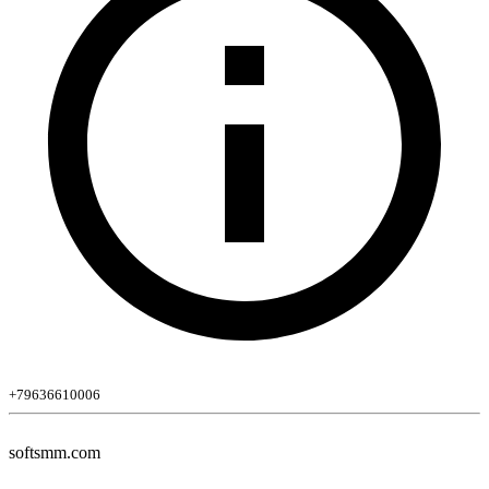
+79636610006
softsmm.com