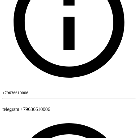
+79636610006
telegram +79636610006