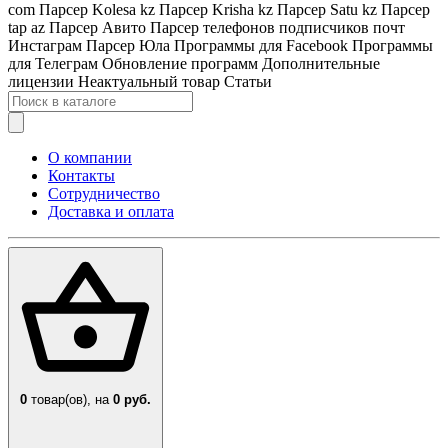
com
Парсер Kolesa kz
Парсер Krisha kz
Парсер Satu kz
Парсер
tap az
Парсер Авито
Парсер телефонов подписчиков почт
Инстаграм
Парсер Юла
Программы для Facebook
Программы
для Телеграм
Обновление программ
Дополнительные
лицензии
Неактуальный товар
Статьи
О компании
Контакты
Сотрудничество
Доставка и оплата
0
товар(ов),
на
0 руб.