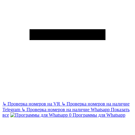
↳
Проверка номеров на VR
↳
Проверка номеров на наличие
Telegram
↳
Проверка номеров на наличие Whatsapp
Показать
все
Программы для Whatsapp