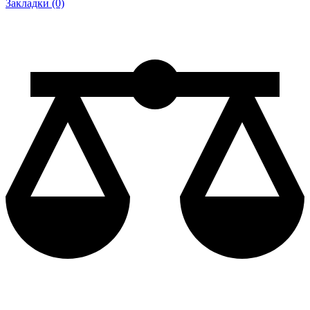
Закладки (0)