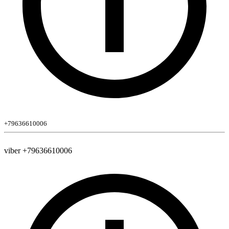
+79636610006
viber +79636610006