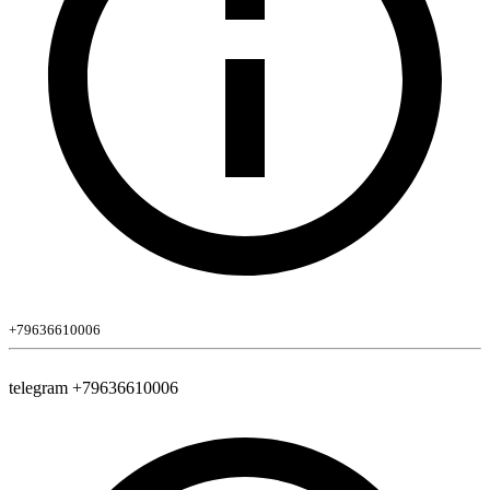
+79636610006
telegram +79636610006