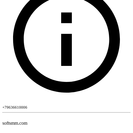
+79636610006
softsmm.com