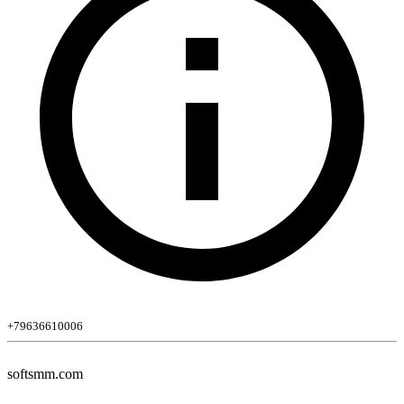
+79636610006
softsmm.com