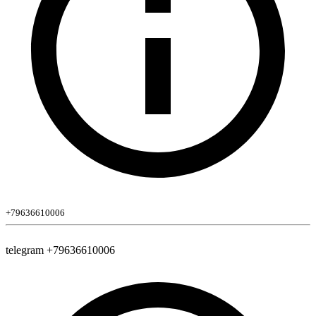
+79636610006
telegram +79636610006