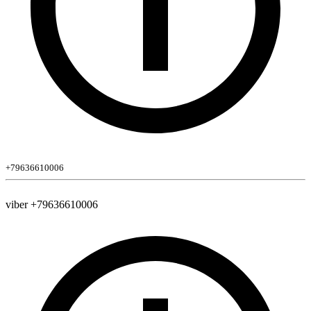
+79636610006
viber +79636610006