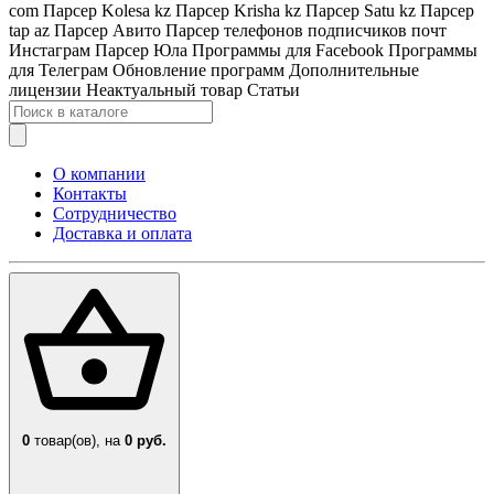
com
Парсер Kolesa kz
Парсер Krisha kz
Парсер Satu kz
Парсер
tap az
Парсер Авито
Парсер телефонов подписчиков почт
Инстаграм
Парсер Юла
Программы для Facebook
Программы
для Телеграм
Обновление программ
Дополнительные
лицензии
Неактуальный товар
Статьи
О компании
Контакты
Сотрудничество
Доставка и оплата
0
товар(ов),
на
0 руб.