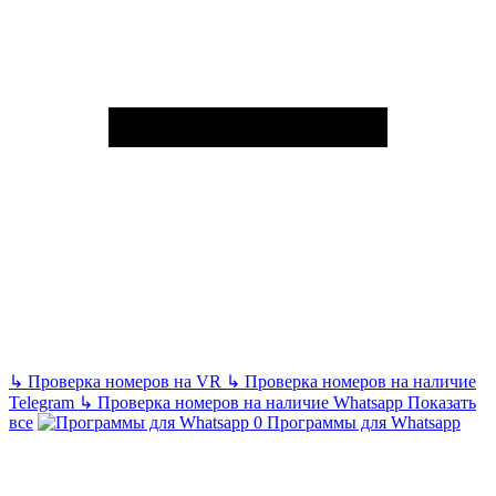
↳
Проверка номеров на VR
↳
Проверка номеров на наличие
Telegram
↳
Проверка номеров на наличие Whatsapp
Показать
все
Программы для Whatsapp