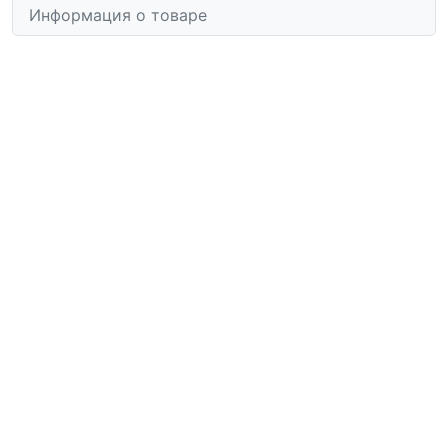
Информация о товаре