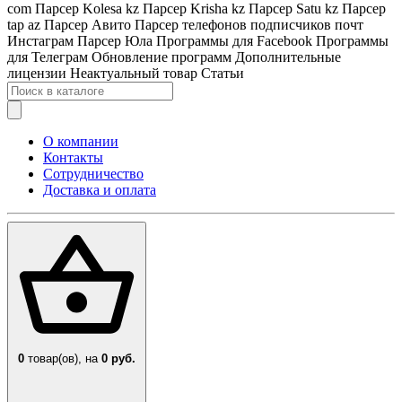
com
Парсер Kolesa kz
Парсер Krisha kz
Парсер Satu kz
Парсер
tap az
Парсер Авито
Парсер телефонов подписчиков почт
Инстаграм
Парсер Юла
Программы для Facebook
Программы
для Телеграм
Обновление программ
Дополнительные
лицензии
Неактуальный товар
Статьи
О компании
Контакты
Сотрудничество
Доставка и оплата
0
товар(ов),
на
0 руб.