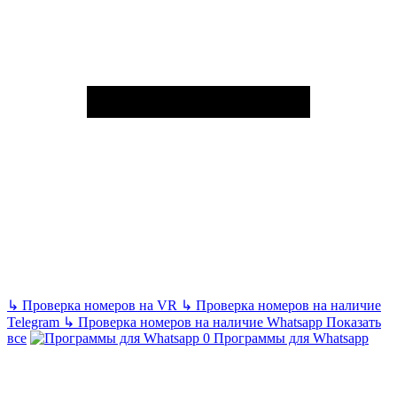
↳
Проверка номеров на VR
↳
Проверка номеров на наличие
Telegram
↳
Проверка номеров на наличие Whatsapp
Показать
все
Программы для Whatsapp