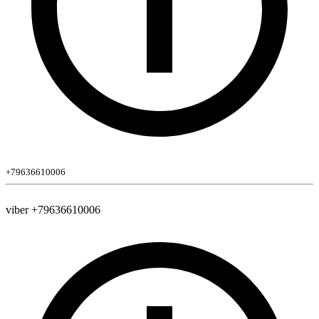
+79636610006
viber +79636610006