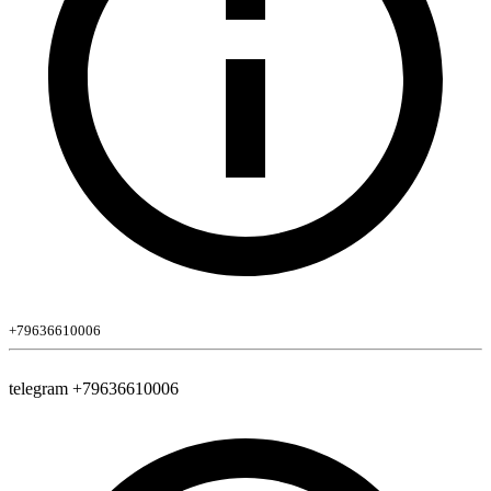
+79636610006
telegram +79636610006