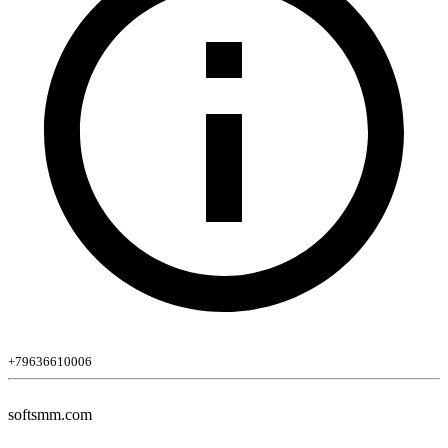
+79636610006
softsmm.com