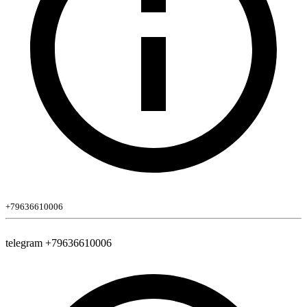
+79636610006
telegram +79636610006