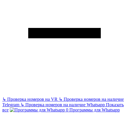
↳
Проверка номеров на VR
↳
Проверка номеров на наличие
Telegram
↳
Проверка номеров на наличие Whatsapp
Показать
все
Программы для Whatsapp