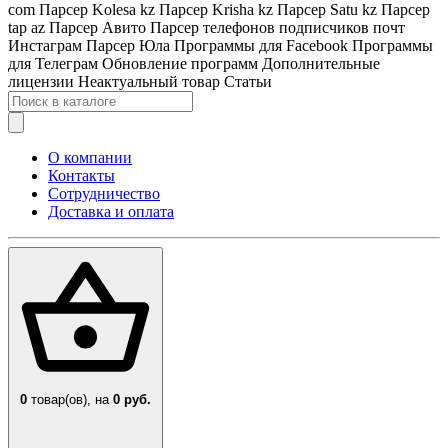
com
Парсер Kolesa kz
Парсер Krisha kz
Парсер Satu kz
Парсер
tap az
Парсер Авито
Парсер телефонов подписчиков почт
Инстаграм
Парсер Юла
Программы для Facebook
Программы
для Телеграм
Обновление программ
Дополнительные
лицензии
Неактуальный товар
Статьи
О компании
Контакты
Сотрудничество
Доставка и оплата
0
товар(ов),
на
0 руб.