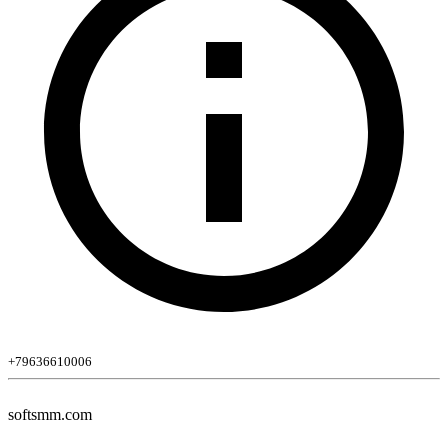
+79636610006
softsmm.com