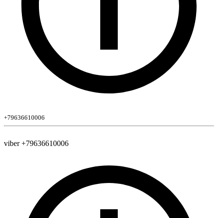
+79636610006
viber +79636610006