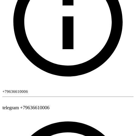
+79636610006
telegram +79636610006