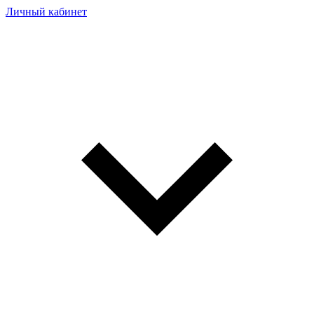
Личный кабинет