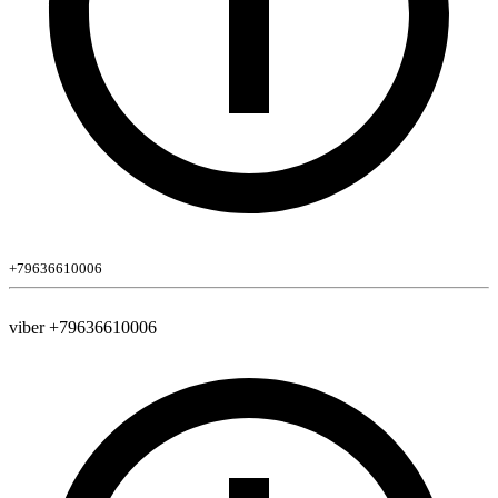
+79636610006
viber +79636610006