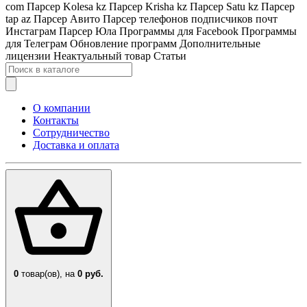
com
Парсер Kolesa kz
Парсер Krisha kz
Парсер Satu kz
Парсер
tap az
Парсер Авито
Парсер телефонов подписчиков почт
Инстаграм
Парсер Юла
Программы для Facebook
Программы
для Телеграм
Обновление программ
Дополнительные
лицензии
Неактуальный товар
Статьи
О компании
Контакты
Сотрудничество
Доставка и оплата
0
товар(ов),
на
0 руб.