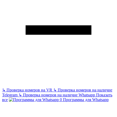
↳
Проверка номеров на VR
↳
Проверка номеров на наличие
Telegram
↳
Проверка номеров на наличие Whatsapp
Показать
все
Программы для Whatsapp