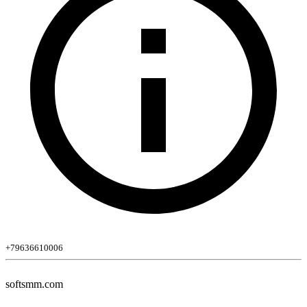
+79636610006
softsmm.com