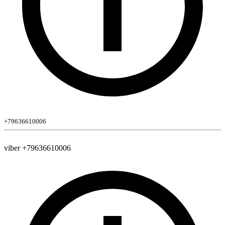
+79636610006
viber +79636610006