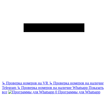
↳
Проверка номеров на VR
↳
Проверка номеров на наличие
Telegram
↳
Проверка номеров на наличие Whatsapp
Показать
все
Программы для Whatsapp