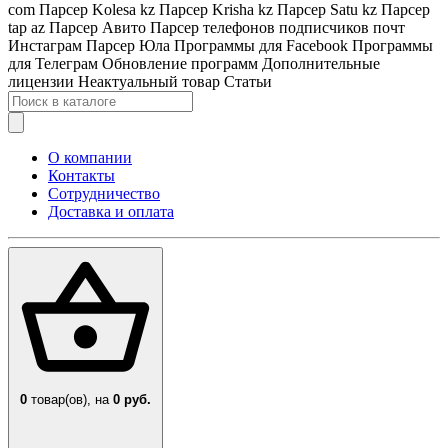
com
Парсер Kolesa kz
Парсер Krisha kz
Парсер Satu kz
Парсер
tap az
Парсер Авито
Парсер телефонов подписчиков почт
Инстаграм
Парсер Юла
Программы для Facebook
Программы
для Телеграм
Обновление программ
Дополнительные
лицензии
Неактуальный товар
Статьи
О компании
Контакты
Сотрудничество
Доставка и оплата
0
товар(ов),
на
0 руб.