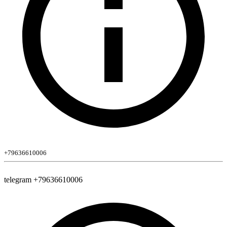
+79636610006
telegram +79636610006