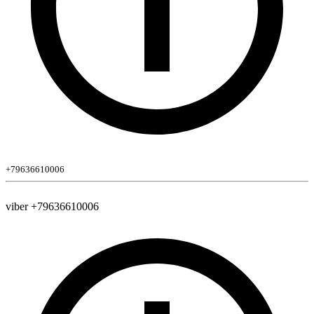
+79636610006
viber +79636610006