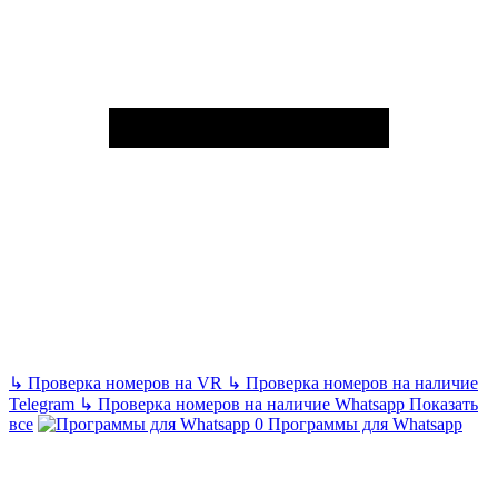
↳
Проверка номеров на VR
↳
Проверка номеров на наличие
Telegram
↳
Проверка номеров на наличие Whatsapp
Показать
все
Программы для Whatsapp