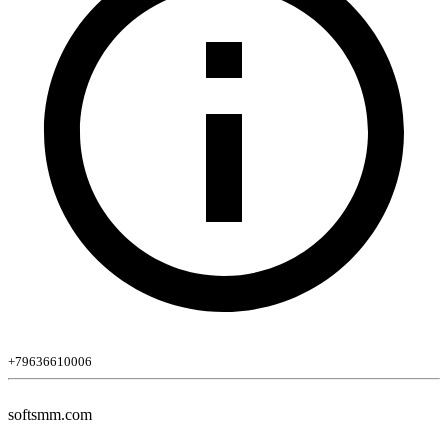
+79636610006
softsmm.com