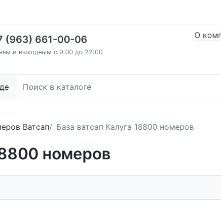
О ком
7 (963) 661-00-06
ням и выходным с 9:00 до 22:00
де
меров Ватсап
База ватсап Калуга 18800 номеров
18800 номеров