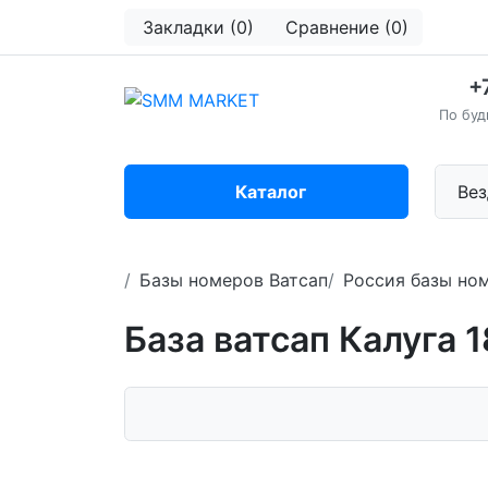
Закладки (0)
Сравнение (0)
+
По буд
Каталог
Вез
Базы номеров Ватсап
Россия базы но
База ватсап Калуга 