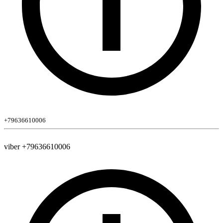
+79636610006
viber +79636610006