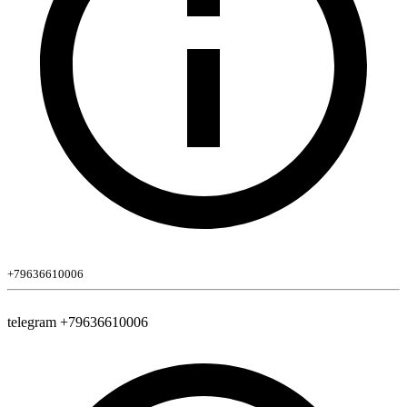
+79636610006
telegram +79636610006