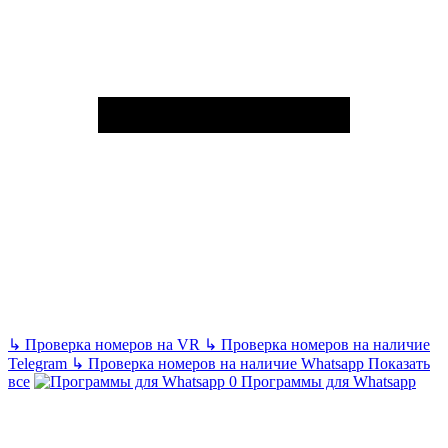
↳
Проверка номеров на VR
↳
Проверка номеров на наличие
Telegram
↳
Проверка номеров на наличие Whatsapp
Показать
все
Программы для Whatsapp