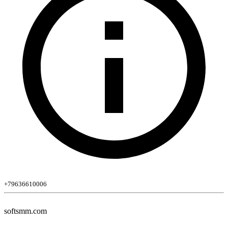
+79636610006
softsmm.com