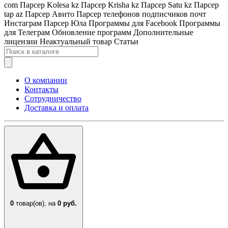
com
Парсер Kolesa kz
Парсер Krisha kz
Парсер Satu kz
Парсер
tap az
Парсер Авито
Парсер телефонов подписчиков почт
Инстаграм
Парсер Юла
Программы для Facebook
Программы
для Телеграм
Обновление программ
Дополнительные
лицензии
Неактуальный товар
Статьи
О компании
Контакты
Сотрудничество
Доставка и оплата
0
товар(ов),
на
0 руб.