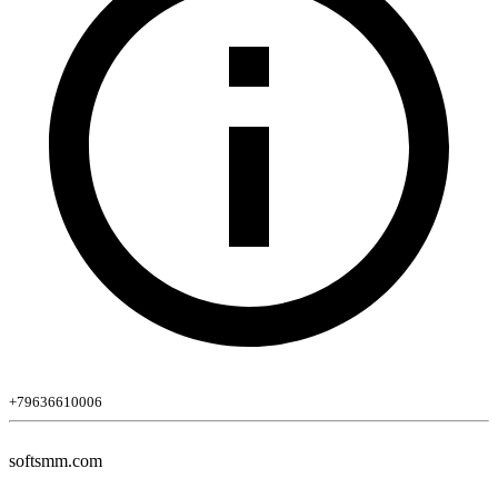
+79636610006
softsmm.com