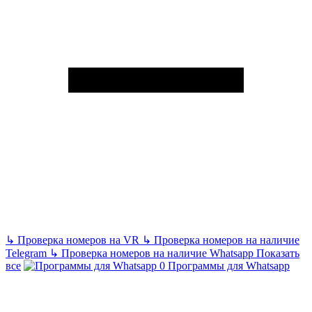
↳
Проверка номеров на VR
↳
Проверка номеров на наличие
Telegram
↳
Проверка номеров на наличие Whatsapp
Показать
все
Программы для Whatsapp