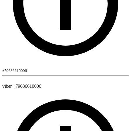
+79636610006
viber +79636610006