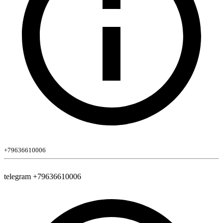
+79636610006
telegram +79636610006