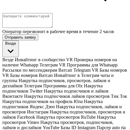
Оператор перезвонит в рабочее время в течение 2 часов
Отправить заявку
Везде
Везде
Инвайтинг в сообщество VR
Проверка номеров на
наличие Whatsapp Телеграм VR
Программы для Whatsapp
Рассылки по мессенджерам Ватсап Telegram VR
Базы номеров
VR
Базы номеров Ватсап
Инвайтинг в Телеграм чаты и
группы
Накрутка подписчиков, просмотров, лайков и
дизлайков Телеграм
Программы для Olx
Накрутка
подписчиков Twitter
Накрутка подписчиков и лайков
Вконтакте
Накрутка подписчиков лайков просмотров Тик Ток
Накрутка подписчиков на профиль Юла
Накрутка
подписчиков Яндекс Дзен
Накрутка подписчиков, лайков и
просмотров Инстаграм
Накрутка подписчиков, просмотров и
лайков Facebook
Накрутка просмотров RuTube
Накрутка
просмотров Vimeo
Накрутка просмотров, подписчиков,
лайков и дислайков YouTube
Базы ID Instagram
Парсер auto ria