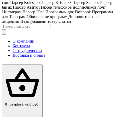
com
Парсер Kolesa kz
Парсер Krisha kz
Парсер Satu kz
Парсер
tap az
Парсер Авито
Парсер телефонов подписчиков почт
Инстаграм
Парсер Юла
Программы для Facebook
Программы
для Телеграм
Обновление программ
Дополнительные
лицензии
Неактуальный товар
Статьи
О компании
Контакты
Сотрудничество
Доставка и оплата
0
товар(ов),
на
0 руб.